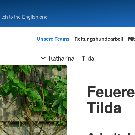
tch to the English one
Unsere Teams
Rettungshundearbeit
Mi
Katharina + Tilda
Feuere
Tilda