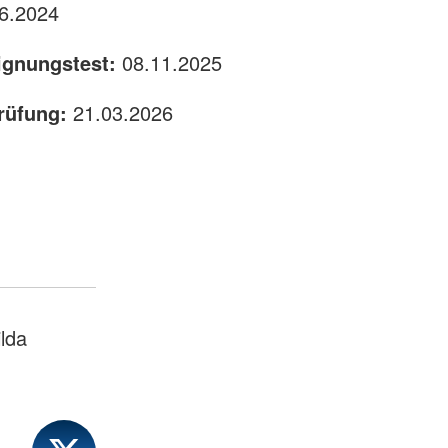
6.2024
ignungstest:
08.11.2025
rüfung:
21.03.2026
lda