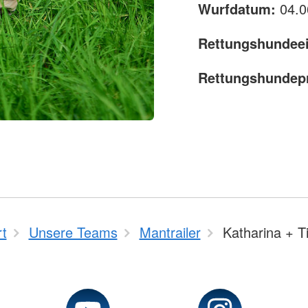
Wurfdatum:
04.0
Rettungshundee
Rettungshundep
rt
Unsere Teams
Mantrailer
Katharina + Ti