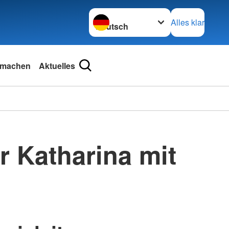
Sprache wechseln zu
Alles klar
tmachen
Aktuelles
r Katharina mit