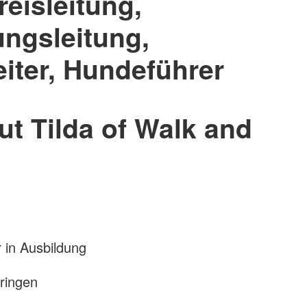
reisleitung,
ngsleitung,
eiter, Hundeführer
ut Tilda of Walk and
r in Ausbildung
ringen