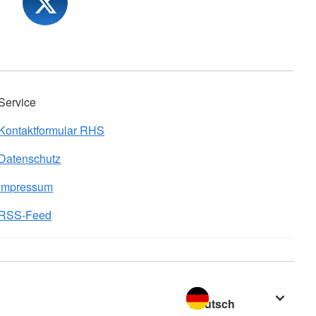
Service
Kontaktformular RHS
Datenschutz
Impressum
RSS-Feed
Sprache wechseln zu